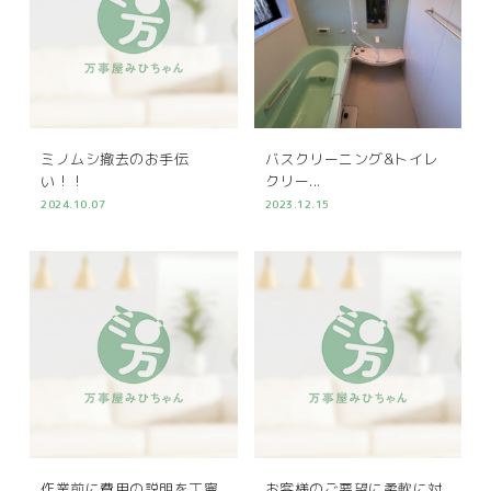
ミノムシ撤去のお手伝
バスクリーニング&トイレ
い！！
クリー...
2024.10.07
2023.12.15
作業前に費用の説明を丁寧
お客様のご要望に柔軟に対