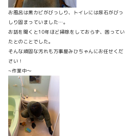
お風呂は黒カビがびっしり、トイレには尿石がびっ
しり固まっていました…。
お話を聞くと10年ほど掃除をしておらず、困ってい
たとのことでした。
そんな頑固な汚れも万事屋みひちゃんにお任せくだ
さい！
~作業中〜